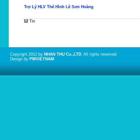
Trợ Lý HLV Thể Hình Lê Sơn Hoàng
12
Tin
Copyright 2012 by
NHAN THU Co.,LTD
. All rights reserved.
Design by
PMVIETNAM