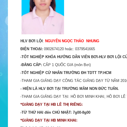
HLV BƠI LỘI
:
NGUYỄN NGỌC THẢO NHUNG
ĐIỆN THOẠI:
0902674120 hoặc: 0379541665
-TỐT NGHIỆP KHÓA HƯỚNG DẪN VIÊN BƠI-HLV BƠI LỘI C
-ĐẲNG CẤP:
CẤP 1 QUỐC GIA (môn Bơi)
-TỐT NGHIỆP CỬ NHÂN TRƯỜNG ĐH TDTT TP.HCM
-THAM GIA GIẢNG DẠY CÔNG TÁC GIẢNG DẠY TỪ NĂM 201
- HIỆN LÀ HLV BƠI TẠI TRƯỜNG MẦM NON ĐỨC TUẤN.
-THAM GIA GIẢNG DẠY TẠI: HỒ BƠI MINH KHAI, HỒ BƠI LÊ 
*GIẢNG DẠY TẠI HB LÊ THỊ RIÊNG:
-TỪ THỨ HAI đến CHỦ NHẬT: 7g00-8g00
*GIẢNG DẠY TẠI HB MINH KHAI: