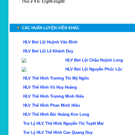
Thứ 2 4 6: 17g00-21g00
CÁC HUẤN LUYỆN VIÊN KHÁC
HLV Bơi Lội Huỳnh Văn Bình
HLV Bơi Lội Lê Khánh Duy
HLV Bơi Lội Châu Huỳnh Long
HLV Bơi Lội Nguyễn Phúc Lộc
HLV Thể Hình Trương Thị Mỹ Ngôn
HLV Thể Hình Vũ Huy Hoàng
HLV Thể Hình Trương Minh Hiếu
HLV Thể Hình Phan Minh Hiếu
HLV Thể Hình Bùi Hoàng Kim Long
Trợ Lý HLV Thể Hình Nguyễn Thị Tuyết Mai
Trợ Lý HLV Thể Hình Cao Quang Duy